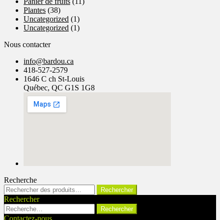
Panier de fruits
(11)
Plantes
(38)
Uncategorized
(1)
Uncategorized
(1)
Nous contacter
info@bardou.ca
418-527-2579
1646 C ch St-Louis
Québec, QC G1S 1G8
Recherche
Rechercher :
Rechercher
Rechercher
Rechercher :
Contactez-nous