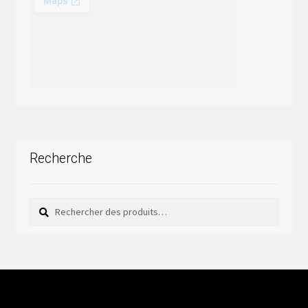
Recherche
Rechercher
Rechercher :