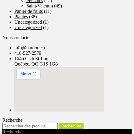
Peluches
(15)
Saint-Valentin
(49)
Panier de fruits
(11)
Plantes
(38)
Uncategorized
(1)
Uncategorized
(1)
Nous contacter
info@bardou.ca
418-527-2579
1646 C ch St-Louis
Québec, QC G1S 1G8
Recherche
Rechercher :
Rechercher
Rechercher