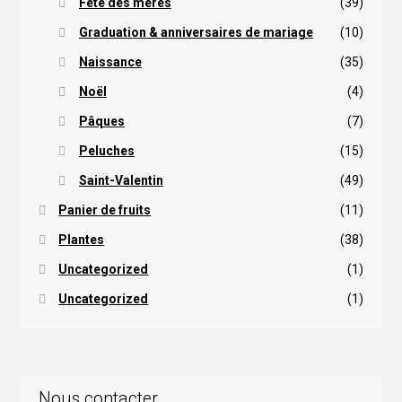
Fête des mères
(39)
Graduation & anniversaires de mariage
(10)
Naissance
(35)
Noël
(4)
Pâques
(7)
Peluches
(15)
Saint-Valentin
(49)
Panier de fruits
(11)
Plantes
(38)
Uncategorized
(1)
Uncategorized
(1)
Nous contacter