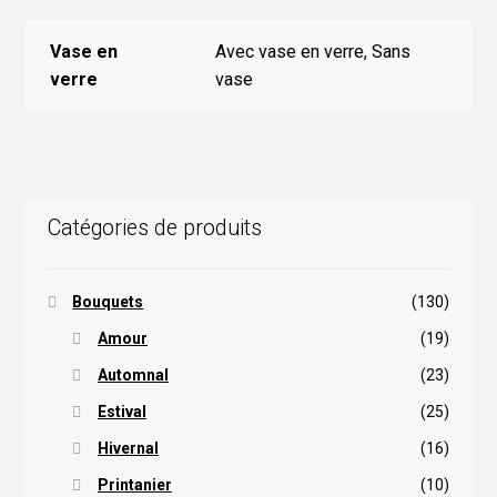
Vase en
Avec vase en verre, Sans
verre
vase
Catégories de produits
Bouquets
(130)
Amour
(19)
Automnal
(23)
Estival
(25)
Hivernal
(16)
Printanier
(10)