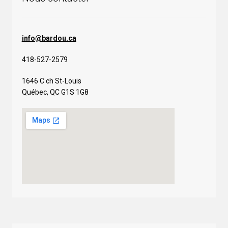
info@bardou.ca
418-527-2579
1646 C ch St-Louis
Québec, QC G1S 1G8