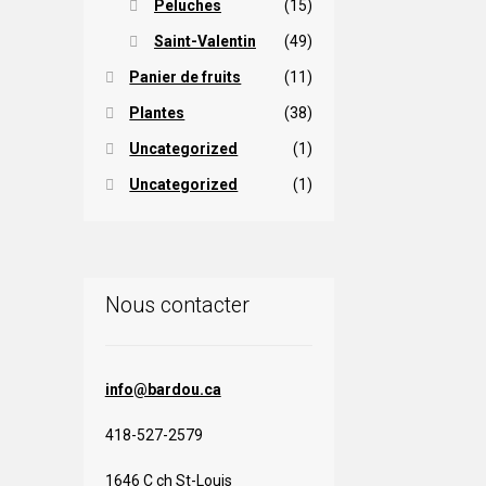
Peluches
(15)
Saint-Valentin
(49)
Panier de fruits
(11)
Plantes
(38)
Uncategorized
(1)
Uncategorized
(1)
Nous contacter
info@bardou.ca
418-527-2579
1646 C ch St-Louis