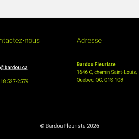
ntactez-nous
Adresse
Bardou Fleuriste
o@bardou.ca
1646 C, chemin Saint-Louis,
Québec, QC, G1S 1G8
418 527-2579
© Bardou Fleuriste 2026