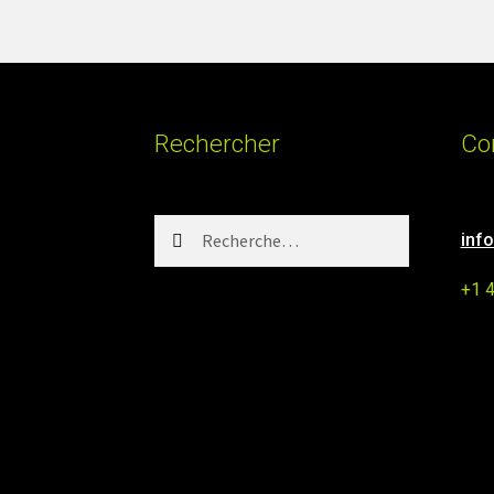
Rechercher
Co
Rechercher :
inf
+1 