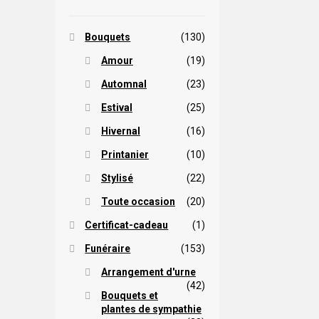
Bouquets
(130)
Amour
(19)
Automnal
(23)
Estival
(25)
Hivernal
(16)
Printanier
(10)
Stylisé
(22)
Toute occasion
(20)
Certificat-cadeau
(1)
Funéraire
(153)
Arrangement d'urne
(42)
Bouquets et
plantes de sympathie