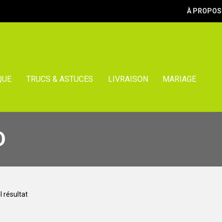
À PROPOS
QUE
TRUCS & ASTUCES
LIVRAISON
MARIAGE
D
l résultat