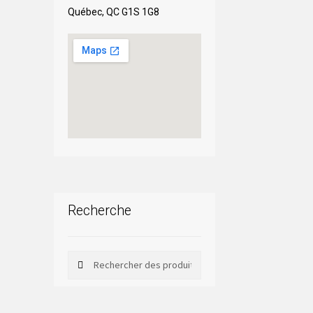
Québec, QC G1S 1G8
Recherche
Rechercher
Rechercher :