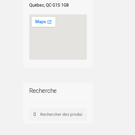
Québec, QC G1S 1G8
Recherche
Rechercher
Rechercher :