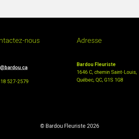
ntactez-nous
Adresse
Bardou Fleuriste
o@bardou.ca
1646 C, chemin Saint-Louis,
Québec, QC, G1S 1G8
418 527-2579
© Bardou Fleuriste 2026