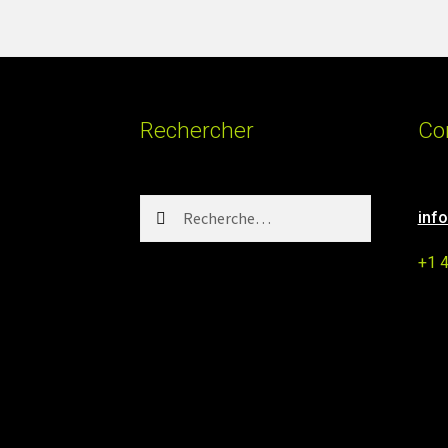
Rechercher
Co
Rechercher :
inf
+1 