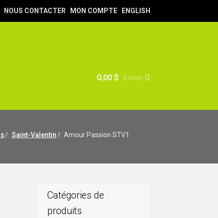
NOUS CONTACTER
MON COMPTE
ENGLISH
0,00
$
0 item
ns
/
Saint-Valentin
/
Amour Passion STV1
Catégories de
produits