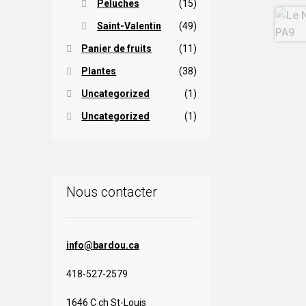
Peluches
(15)
Saint-Valentin
(49)
Panier de fruits
(11)
Plantes
(38)
Uncategorized
(1)
Uncategorized
(1)
Nous contacter
info@bardou.ca
418-527-2579
1646 C ch St-Louis