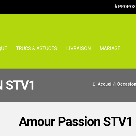
À PROPOS
QUE
TRUCS & ASTUCES
LIVRAISON
MARIAGE
 STV1
Accueil
/
Occasio
Amour Passion STV1