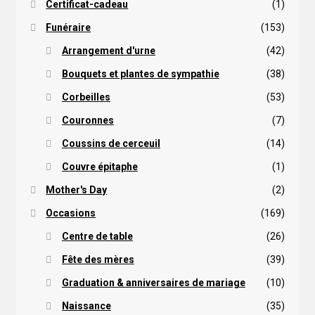
Certificat-cadeau
(1)
Funéraire
(153)
Arrangement d'urne
(42)
Bouquets et plantes de sympathie
(38)
Corbeilles
(53)
Couronnes
(7)
Coussins de cerceuil
(14)
Couvre épitaphe
(1)
Mother's Day
(2)
Occasions
(169)
Centre de table
(26)
Fête des mères
(39)
Graduation & anniversaires de mariage
(10)
Naissance
(35)