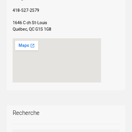
418-527-2579
1646 C ch St-Louis
Québec, QC G1S 1G8
Recherche