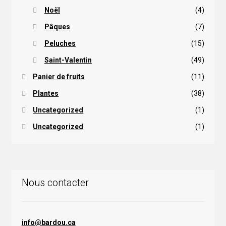
Noël
(4)
Pâques
(7)
Peluches
(15)
Saint-Valentin
(49)
Panier de fruits
(11)
Plantes
(38)
Uncategorized
(1)
Uncategorized
(1)
Nous contacter
info@bardou.ca