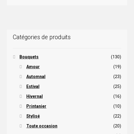
Catégories de produits
Bouquets
(130)
Amour
(19)
Automnal
(23)
Estival
(25)
Hivernal
(16)
Printanier
(10)
Stylisé
(22)
Toute occasion
(20)