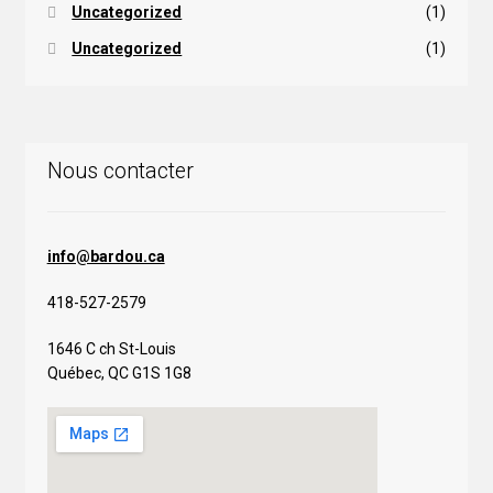
Uncategorized
(1)
Uncategorized
(1)
Nous contacter
info@bardou.ca
418-527-2579
1646 C ch St-Louis
Québec, QC G1S 1G8