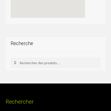
Recherche
Rechercher
Rechercher :
Rechercher