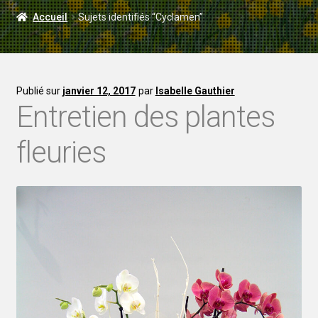
LIVRAISON
Accueil
Sujets identifiés “Cyclamen”
MARIAGE
Publié sur
janvier 12, 2017
par
Isabelle Gauthier
Entretien des plantes
fleuries