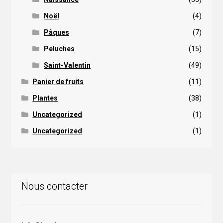
Noël
(4)
Pâques
(7)
Peluches
(15)
Saint-Valentin
(49)
Panier de fruits
(11)
Plantes
(38)
Uncategorized
(1)
Uncategorized
(1)
Nous contacter