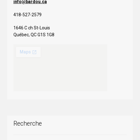
info@bardou.ca
418-527-2579
1646 C ch St-Louis
Québec, QC G1S 1G8
Recherche