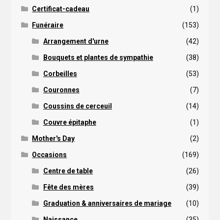
Certificat-cadeau
(1)
Funéraire
(153)
Arrangement d'urne
(42)
Bouquets et plantes de sympathie
(38)
Corbeilles
(53)
Couronnes
(7)
Coussins de cerceuil
(14)
Couvre épitaphe
(1)
Mother's Day
(2)
Occasions
(169)
Centre de table
(26)
Fête des mères
(39)
Graduation & anniversaires de mariage
(10)
Naissance
(35)