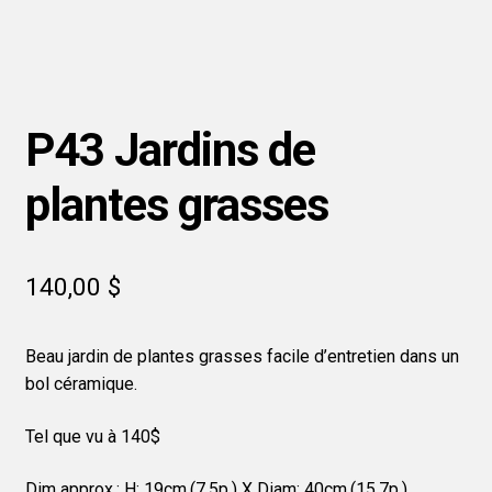
P43 Jardins de
plantes grasses
140,00
$
Beau jardin de plantes grasses facile d’entretien dans un
bol céramique.
Tel que vu à 140$
Dim approx.: H: 19cm.(7,5p.) X Diam: 40cm.(15,7p.).