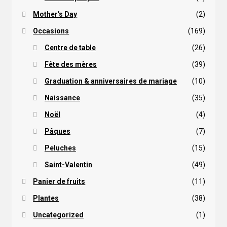
Mother's Day
(2)
Occasions
(169)
Centre de table
(26)
Fête des mères
(39)
Graduation & anniversaires de mariage
(10)
Naissance
(35)
Noël
(4)
Pâques
(7)
Peluches
(15)
Saint-Valentin
(49)
Panier de fruits
(11)
Plantes
(38)
Uncategorized
(1)