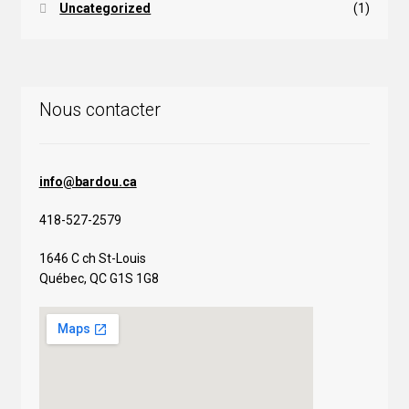
Uncategorized
(1)
Nous contacter
info@bardou.ca
418-527-2579
1646 C ch St-Louis
Québec, QC G1S 1G8