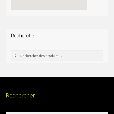
Recherche
Rechercher
Rechercher :
Rechercher