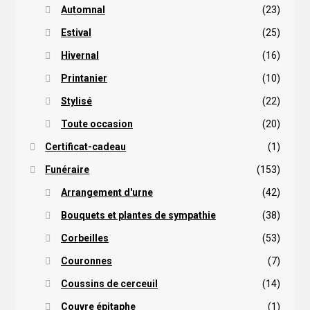
Automnal
(23)
Estival
(25)
Hivernal
(16)
Printanier
(10)
Stylisé
(22)
Toute occasion
(20)
Certificat-cadeau
(1)
Funéraire
(153)
Arrangement d'urne
(42)
Bouquets et plantes de sympathie
(38)
Corbeilles
(53)
Couronnes
(7)
Coussins de cerceuil
(14)
Couvre épitaphe
(1)