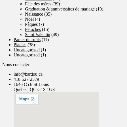
Fête des mères
(39)
Graduation & anniversaires de mariage
(10)
Naissance
(35)
Noël
(4)
Pâques
(7)
Peluches
(15)
Saint-Valentin
(49)
Panier de fruits
(11)
Plantes
(38)
Uncategorized
(1)
Uncategorized
(1)
Nous contacter
info@bardou.ca
418-527-2579
1646 C ch St-Louis
Québec, QC G1S 1G8