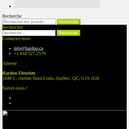
Recherche
Rechercher :
Rechercher
Rechercher
Rechercher :
Contactez-nous
info@bardou.ca
+1 418 527-2579
Adresse
Bardou Fleuriste
1646 C, chemin Saint-Louis, Québec, QC, G1S 1G8
Suivez-nous !