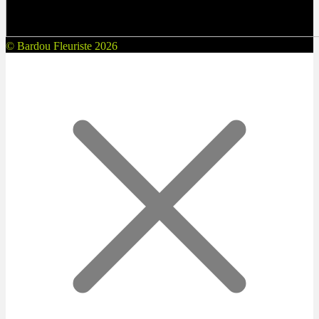
© Bardou Fleuriste 2026