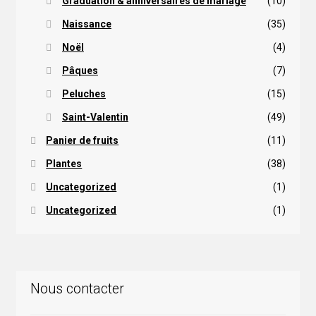
Graduation & anniversaires de mariage
(10)
Naissance
(35)
Noël
(4)
Pâques
(7)
Peluches
(15)
Saint-Valentin
(49)
Panier de fruits
(11)
Plantes
(38)
Uncategorized
(1)
Uncategorized
(1)
Nous contacter