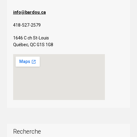
info@bardou.ca
418-527-2579
1646 C ch St-Louis
Québec, QC G1S 1G8
Recherche