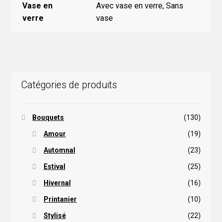
Vase en
Avec vase en verre, Sans
verre
vase
Catégories de produits
Bouquets
(130)
Amour
(19)
Automnal
(23)
Estival
(25)
Hivernal
(16)
Printanier
(10)
Stylisé
(22)