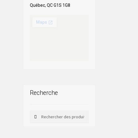
Québec, QC G1S 1G8
Recherche
Rechercher
Rechercher :