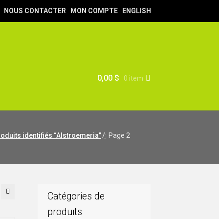
NOUS CONTACTER
MON COMPTE
ENGLISH
0,00
$
0 item
oduits identifiés “Alstroemeria”
/
Page 2
Catégories de
produits