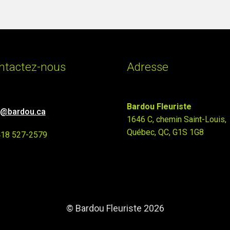
ntactez-nous
Adresse
Bardou Fleuriste
o@bardou.ca
1646 C, chemin Saint-Louis,
Québec, QC, G1S 1G8
418 527-2579
© Bardou Fleuriste 2026