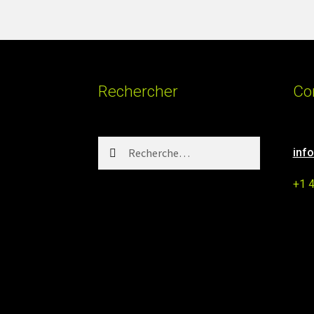
Rechercher
Co
Rechercher :
inf
+1 