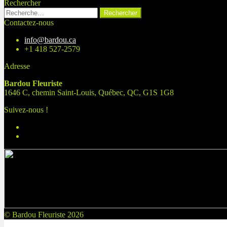
Rechercher
Rechercher :
Contactez-nous
info@bardou.ca
+1 418 527-2579
Adresse
Bardou Fleuriste
1646 C, chemin Saint-Louis, Québec, QC, G1S 1G8
Suivez-nous !
© Bardou Fleuriste 2026