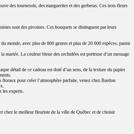
ouve des tournesols, des marguerites et des gerberas. Ces trois fleurs
onistes sont des pivoines. Ces bouquets se distinguent par leurs
lles du monde, avec plus de 800 genres et plus de 20 000 espèces, parmi
de la mariée. La couleur bleue des orchidées est porteuse d’un message
chaque détail de ce cadeau est doté d’un sens, de la texture du papier
ments.
ts floraux pour créer l’atmosphère parfaite, venez chez Bardou
ux.
 les experts.
 chez le meilleur fleuriste de la ville de Québec et de choisir