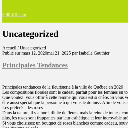
0,00
$
0 item
Uncategorized
Accueil
/
Uncategorized
Publié sur
mars 12, 2020
mai 21, 2025
par
Isabelle Gauthier
Principales Tendances
Principales tendances de la fleuristerie à la ville de Québec en 2020
Les compositions florales sont le cadeau parfait pour les femmes en to
Que voulez- vous offrir à cette femme qui vous est si chère. Si vous v
être aussi spécial que la personne à qui vous le donnez. Afin de vous ai
Les préférés : les roses
Dans la nature, il y a une infinité de fleurs, mais la reine de toutes, 
plus, les roses sont frappantes par leur esthétique et leur incroyable a
Si vous choisissez un bouquet de roses blanches comme cadeau, souven