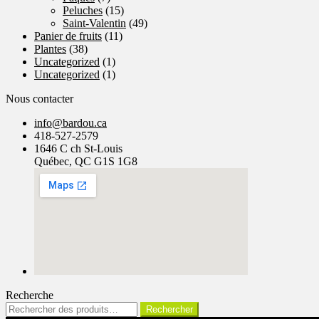
Peluches
(15)
Saint-Valentin
(49)
Panier de fruits
(11)
Plantes
(38)
Uncategorized
(1)
Uncategorized
(1)
Nous contacter
info@bardou.ca
418-527-2579
1646 C ch St-Louis
Québec, QC G1S 1G8
Recherche
Rechercher :
Rechercher