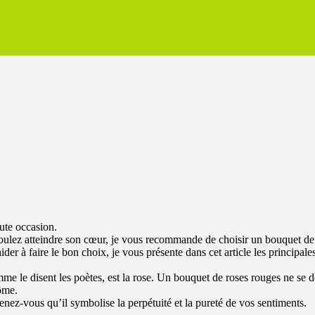
ute occasion.
oulez atteindre son cœur, je vous recommande de choisir un bouquet de fl
der à faire le bon choix, je vous présente dans cet article les principale
comme le disent les poètes, est la rose. Un bouquet de roses rouges ne se
rôme.
ez-vous qu’il symbolise la perpétuité et la pureté de vos sentiments.