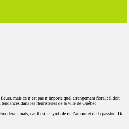
eurs, mais ce n’est pas n’importe quel arrangement floral : il doit
s tendances dans les fleuristeries de la ville de Québec.
 démodera jamais, car il est le symbole de l’amour et de la passion. De