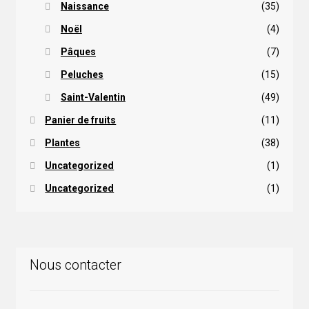
Naissance
(35)
Noël
(4)
Pâques
(7)
Peluches
(15)
Saint-Valentin
(49)
Panier de fruits
(11)
Plantes
(38)
Uncategorized
(1)
Uncategorized
(1)
Nous contacter