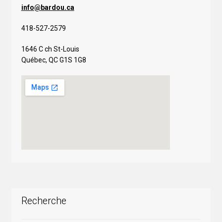
info@bardou.ca
418-527-2579
1646 C ch St-Louis
Québec, QC G1S 1G8
Recherche