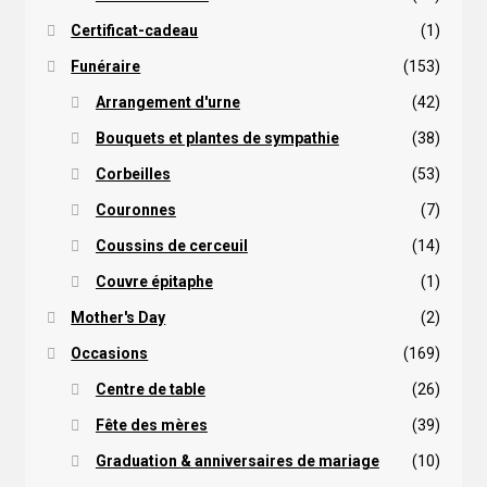
Certificat-cadeau
(1)
Funéraire
(153)
Arrangement d'urne
(42)
Bouquets et plantes de sympathie
(38)
Corbeilles
(53)
Couronnes
(7)
Coussins de cerceuil
(14)
Couvre épitaphe
(1)
Mother's Day
(2)
Occasions
(169)
Centre de table
(26)
Fête des mères
(39)
Graduation & anniversaires de mariage
(10)