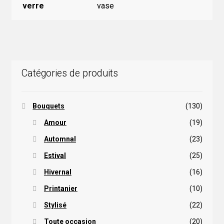
verre
vase
Catégories de produits
Bouquets
(130)
Amour
(19)
Automnal
(23)
Estival
(25)
Hivernal
(16)
Printanier
(10)
Stylisé
(22)
Toute occasion
(20)