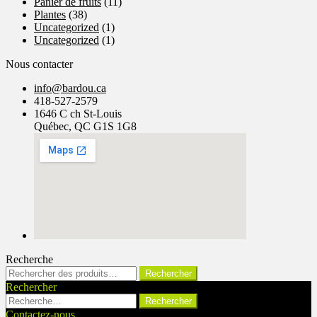
Panier de fruits
(11)
Plantes
(38)
Uncategorized
(1)
Uncategorized
(1)
Nous contacter
info@bardou.ca
418-527-2579
1646 C ch St-Louis
Québec, QC G1S 1G8
Recherche
Rechercher :
Rechercher
Rechercher
Rechercher :
Contactez-nous