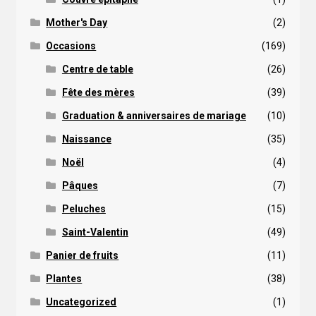
Mother's Day
(2)
Occasions
(169)
Centre de table
(26)
Fête des mères
(39)
Graduation & anniversaires de mariage
(10)
Naissance
(35)
Noël
(4)
Pâques
(7)
Peluches
(15)
Saint-Valentin
(49)
Panier de fruits
(11)
Plantes
(38)
Uncategorized
(1)