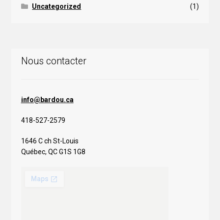
Uncategorized
(1)
Nous contacter
info@bardou.ca
418-527-2579
1646 C ch St-Louis
Québec, QC G1S 1G8