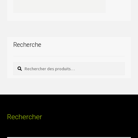
Recherche
Rechercher
Rechercher :
Rechercher