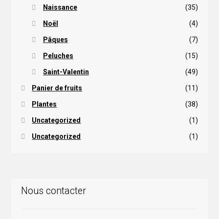
Naissance
(35)
Noël
(4)
Pâques
(7)
Peluches
(15)
Saint-Valentin
(49)
Panier de fruits
(11)
Plantes
(38)
Uncategorized
(1)
Uncategorized
(1)
Nous contacter