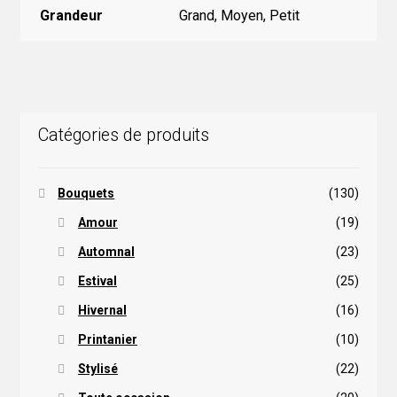
Grandeur
Grand, Moyen, Petit
Catégories de produits
Bouquets
(130)
Amour
(19)
Automnal
(23)
Estival
(25)
Hivernal
(16)
Printanier
(10)
Stylisé
(22)