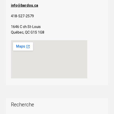
info@bardou.ca
418-527-2579
1646 C ch St-Louis
Québec, QC G1S 1G8
Recherche