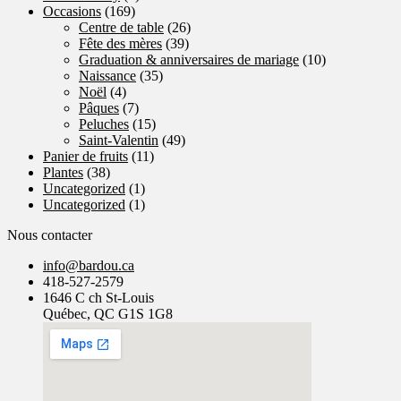
Occasions
(169)
Centre de table
(26)
Fête des mères
(39)
Graduation & anniversaires de mariage
(10)
Naissance
(35)
Noël
(4)
Pâques
(7)
Peluches
(15)
Saint-Valentin
(49)
Panier de fruits
(11)
Plantes
(38)
Uncategorized
(1)
Uncategorized
(1)
Nous contacter
info@bardou.ca
418-527-2579
1646 C ch St-Louis
Québec, QC G1S 1G8