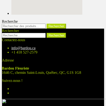
Recherche
Rechercher :
Rechercher
Rechercher
Rechercher :
Contactez-nous
info@bardou.ca
+1 418 527-2579
Adresse
Bardou Fleuriste
1646 C, chemin Saint-Louis, Québec, QC, G1S 1G8
Suivez-nous !