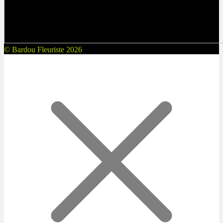
© Bardou Fleuriste 2026