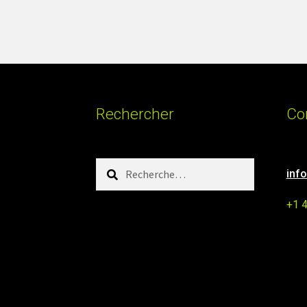
Rechercher
Co
Rechercher :
inf
+1 