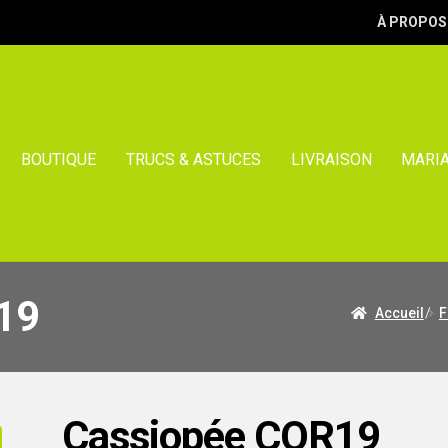
À PROPOS
BOUTIQUE
TRUCS & ASTUCES
LIVRAISON
MARI
19
Accueil
/
F
Cassiopée COR19