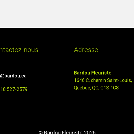
ntactez-nous
Adresse
Bardou Fleuriste
o@bardou.ca
1646 C, chemin Saint-Louis,
Québec, QC, G1S 1G8
418 527-2579
© Bardou Fleuriste 2026