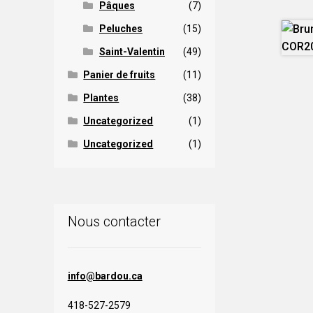
Pâques
(7)
Peluches
(15)
Saint-Valentin
(49)
Panier de fruits
(11)
Plantes
(38)
Uncategorized
(1)
Uncategorized
(1)
Nous contacter
info@bardou.ca
418-527-2579