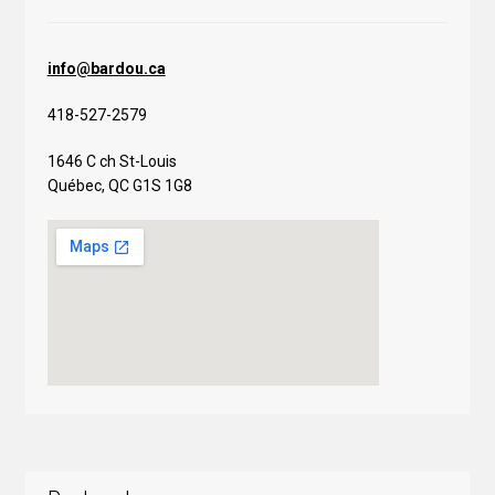
info@bardou.ca
418-527-2579
1646 C ch St-Louis
Québec, QC G1S 1G8