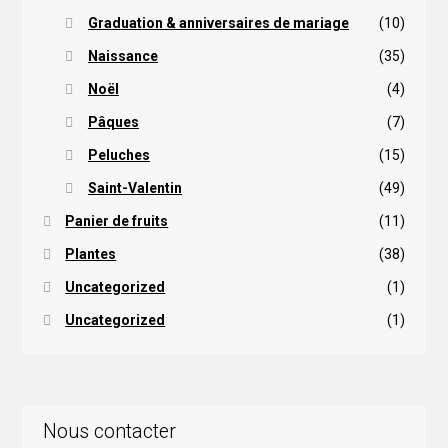
Graduation & anniversaires de mariage
(10)
Naissance
(35)
Noël
(4)
Pâques
(7)
Peluches
(15)
Saint-Valentin
(49)
Panier de fruits
(11)
Plantes
(38)
Uncategorized
(1)
Uncategorized
(1)
Nous contacter