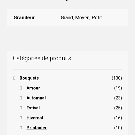
Grandeur
Grand, Moyen, Petit
Catégories de produits
Bouquets
(130)
Amour
(19)
Automnal
(23)
Estival
(25)
Hivernal
(16)
Printanier
(10)