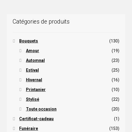
Catégories de produits
Bouquets
(130)
Amour
(19)
Automnal
(23)
Estival
(25)
Hivernal
(16)
Printanier
(10)
Stylisé
(22)
Toute occasion
(20)
Certificat-cadeau
(1)
Funéraire
(153)