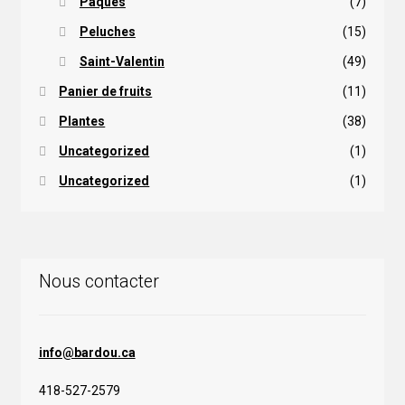
Pâques
(7)
Peluches
(15)
Saint-Valentin
(49)
Panier de fruits
(11)
Plantes
(38)
Uncategorized
(1)
Uncategorized
(1)
Nous contacter
info@bardou.ca
418-527-2579