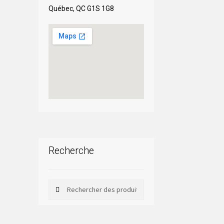
Québec, QC G1S 1G8
Recherche
Rechercher
Rechercher :