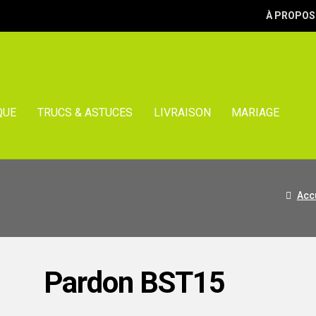
À PROPOS
QUE
TRUCS & ASTUCES
LIVRAISON
MARIAGE
Acc
Pardon BST15