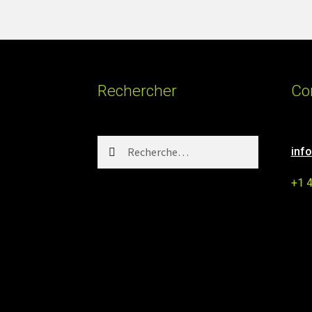
Rechercher
Co
Rechercher :
inf
+1 