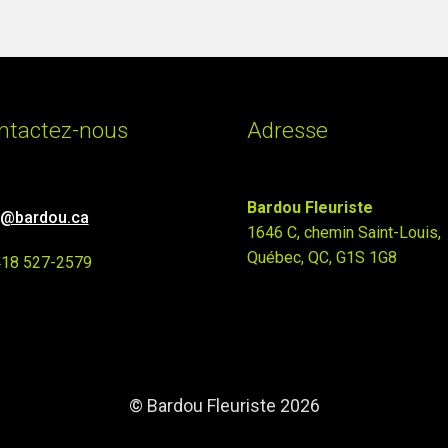
ntactez-nous
Adresse
Bardou Fleuriste
o@bardou.ca
1646 C, chemin Saint-Louis,
Québec, QC, G1S 1G8
418 527-2579
© Bardou Fleuriste 2026