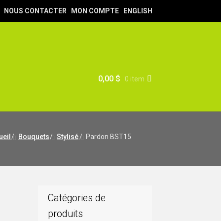
NOUS CONTACTER
MON COMPTE
ENGLISH
0,00
$
0 item
ueil
/
Bouquets
/
Stylisé
/
Pardon BST15
Catégories de
produits