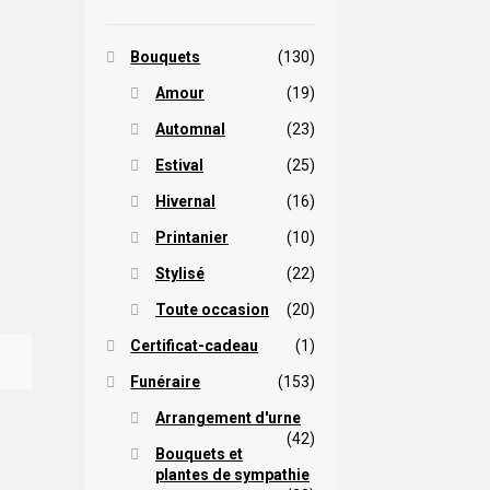
Bouquets
(130)
Amour
(19)
Automnal
(23)
Estival
(25)
Hivernal
(16)
Printanier
(10)
Stylisé
(22)
Toute occasion
(20)
Certificat-cadeau
(1)
Funéraire
(153)
Arrangement d'urne
(42)
Bouquets et
plantes de sympathie