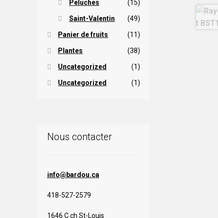
Peluches
(15)
Saint-Valentin
(49)
Panier de fruits
(11)
Plantes
(38)
Uncategorized
(1)
Uncategorized
(1)
Nous contacter
info@bardou.ca
418-527-2579
1646 C ch St-Louis