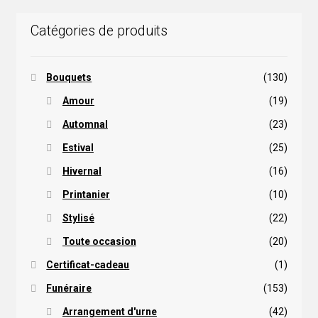
Catégories de produits
Bouquets
(130)
Amour
(19)
Automnal
(23)
Estival
(25)
Hivernal
(16)
Printanier
(10)
Stylisé
(22)
Toute occasion
(20)
Certificat-cadeau
(1)
Funéraire
(153)
Arrangement d'urne
(42)