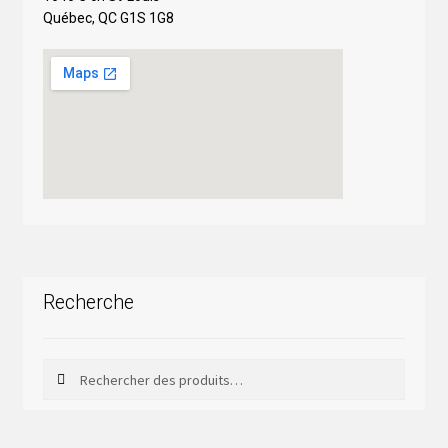
Québec, QC G1S 1G8
Recherche
Rechercher
Rechercher :