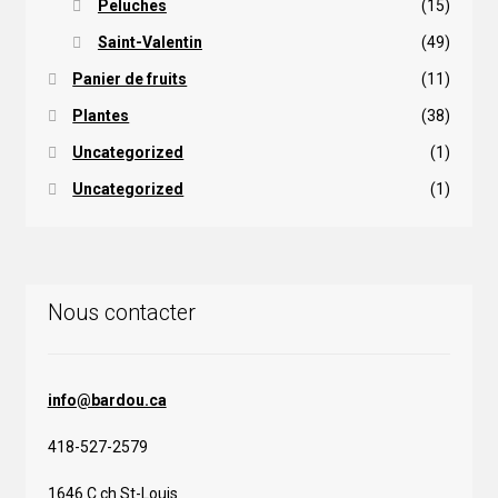
Peluches
(15)
Saint-Valentin
(49)
Panier de fruits
(11)
Plantes
(38)
Uncategorized
(1)
Uncategorized
(1)
Nous contacter
info@bardou.ca
418-527-2579
1646 C ch St-Louis