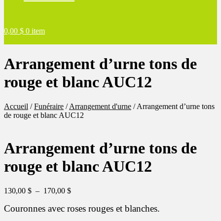
0,00
$
0 item
Arrangement d’urne tons de
rouge et blanc AUC12
Accueil
/
Funéraire
/
Arrangement d'urne
/
Arrangement d’urne tons
de rouge et blanc AUC12
Arrangement d’urne tons de
rouge et blanc AUC12
Plage
130,00
$
–
170,00
$
de
Couronnes avec roses rouges et blanches.
prix :
130,00 $