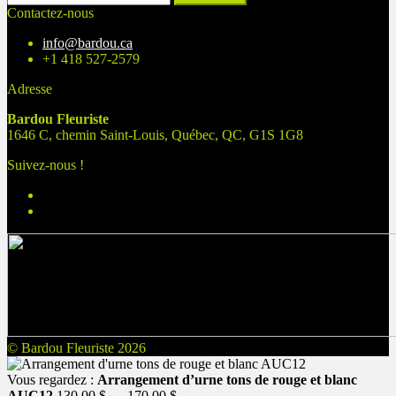
Contactez-nous
info@bardou.ca
+1 418 527-2579
Adresse
Bardou Fleuriste
1646 C, chemin Saint-Louis, Québec, QC, G1S 1G8
Suivez-nous !
© Bardou Fleuriste 2026
Vous regardez :
Arrangement d’urne tons de rouge et blanc
Plage
AUC12
130,00
$
–
170,00
$