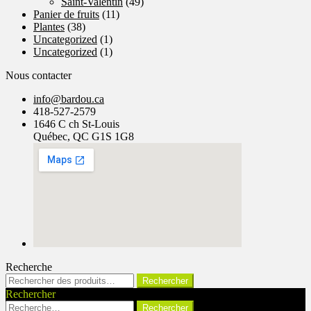
Saint-Valentin
(49)
Panier de fruits
(11)
Plantes
(38)
Uncategorized
(1)
Uncategorized
(1)
Nous contacter
info@bardou.ca
418-527-2579
1646 C ch St-Louis
Québec, QC G1S 1G8
Recherche
Rechercher :
Rechercher
Rechercher
Rechercher :