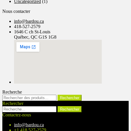
Uncategorized
(1)
Nous contacter
info@bardou.ca
418-527-2579
1646 C ch St-Louis
Québec, QC G1S 1G8
Recherche
Rechercher :
Rechercher
Rechercher
Rechercher :
Contactez-nous
info@bardou.ca
+1 418 527-2579