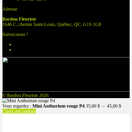
Adresse
Bardou Fleuriste
1646 C, chemin Saint-Louis, Québec, QC, G1S 1G8
Suivez-nous !
© Bardou Fleuriste 2026
Plage
Vous regardez :
Mini Anthurium rouge P4
35,00
$
–
45,00
$
de
Choix des options
prix :
35,00
à