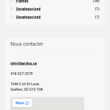
Plantes
(38)
Uncategorized
(1)
Uncategorized
(1)
Nous contacter
info@bardou.ca
418-527-2579
1646 C ch St-Louis
Québec, QC G1S 1G8