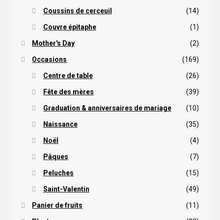
Coussins de cerceuil
(14)
Couvre épitaphe
(1)
Mother's Day
(2)
Occasions
(169)
Centre de table
(26)
Fête des mères
(39)
Graduation & anniversaires de mariage
(10)
Naissance
(35)
Noël
(4)
Pâques
(7)
Peluches
(15)
Saint-Valentin
(49)
Panier de fruits
(11)