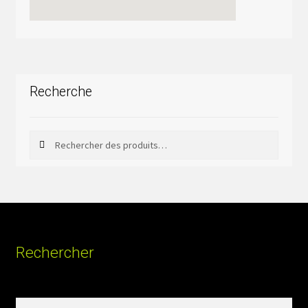
Recherche
Rechercher
Rechercher :
Rechercher
Rechercher :