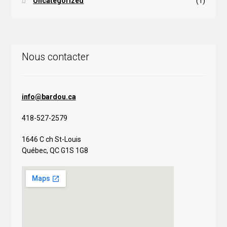
Uncategorized
(1)
Nous contacter
info@bardou.ca
418-527-2579
1646 C ch St-Louis
Québec, QC G1S 1G8