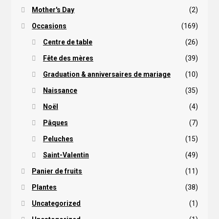
Mother's Day
(2)
Occasions
(169)
Centre de table
(26)
Fête des mères
(39)
Graduation & anniversaires de mariage
(10)
Naissance
(35)
Noël
(4)
Pâques
(7)
Peluches
(15)
Saint-Valentin
(49)
Panier de fruits
(11)
Plantes
(38)
Uncategorized
(1)