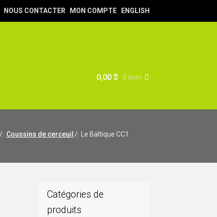
NOUS CONTACTER
MON COMPTE
ENGLISH
0,00
$
0 item
/
Coussins de cerceuil
/
Le Baltique CC1
Catégories de
produits