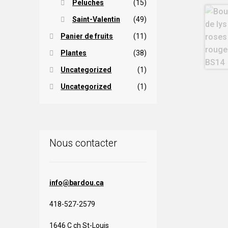
Peluches
(15)
Saint-Valentin
(49)
Panier de fruits
(11)
Plantes
(38)
Uncategorized
(1)
Uncategorized
(1)
Nous contacter
info@bardou.ca
418-527-2579
1646 C ch St-Louis