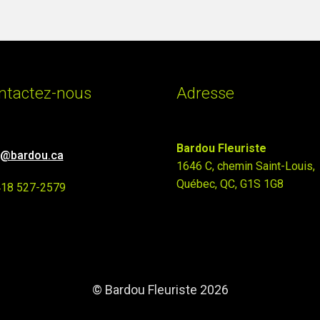
ntactez-nous
Adresse
Bardou Fleuriste
o@bardou.ca
1646 C, chemin Saint-Louis,
Québec, QC, G1S 1G8
418 527-2579
© Bardou Fleuriste 2026