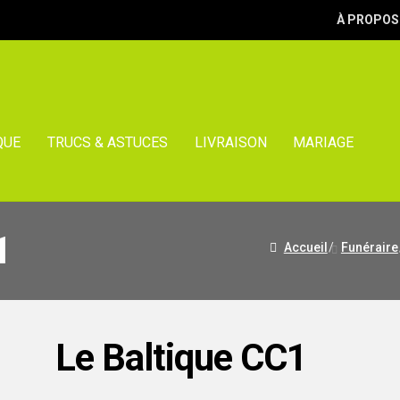
À PROPOS
QUE
TRUCS & ASTUCES
LIVRAISON
MARIAGE
1
Accueil
/
Funéraire
Le Baltique CC1