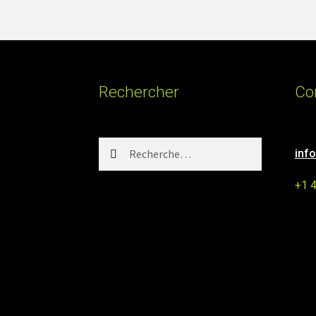
Rechercher
Co
Rechercher :
inf
+1 