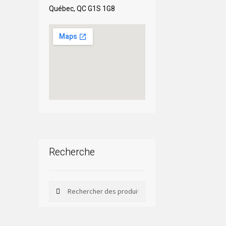
Québec, QC G1S 1G8
Recherche
Rechercher
Rechercher :