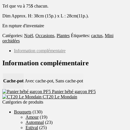
Tel que vu à 75$ chacun.
Dim Approx. H: 38cm (15p.) x L : 28cm(11p.).
En rupture d'inventaire
Catégories:
Noël
,
Occasions
,
Plantes
Étiquettes:
cactus
,
Mini
orchidées
Information complémentaire
Information complémentaire
Cache-pot
Avec cache-pot, Sans cache-pot
Panier bébé garçon PF5
CT20 Le Mondain
Catégories de produits
Bouquets
(130)
Amour
(19)
Automnal
(23)
Estival
(25)