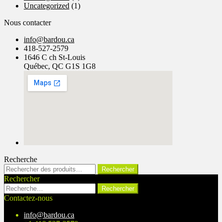
Uncategorized
(1)
Nous contacter
info@bardou.ca
418-527-2579
1646 C ch St-Louis
Québec, QC G1S 1G8
Recherche
Rechercher :
Rechercher
Rechercher
Rechercher :
Contactez-nous
info@bardou.ca