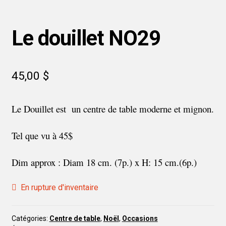
Le douillet NO29
45,00
$
Le Douillet est un centre de table moderne et mignon.
Tel que vu à 45$
Dim approx : Diam 18 cm. (7p.) x H: 15 cm.(6p.)
En rupture d'inventaire
Catégories:
Centre de table
,
Noël
,
Occasions