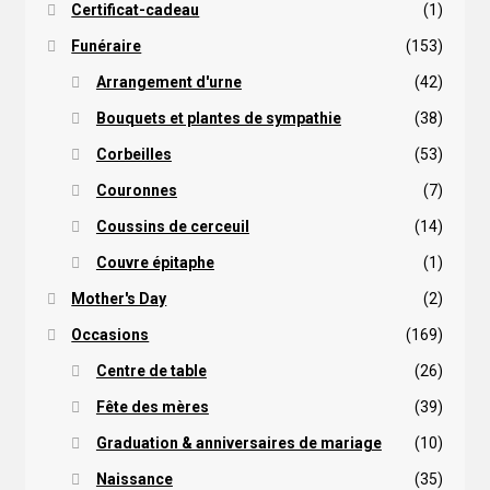
Certificat-cadeau
(1)
Funéraire
(153)
Arrangement d'urne
(42)
Bouquets et plantes de sympathie
(38)
Corbeilles
(53)
Couronnes
(7)
Coussins de cerceuil
(14)
Couvre épitaphe
(1)
Mother's Day
(2)
Occasions
(169)
Centre de table
(26)
Fête des mères
(39)
Graduation & anniversaires de mariage
(10)
Naissance
(35)