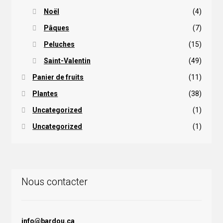
Noël
(4)
Pâques
(7)
Peluches
(15)
Saint-Valentin
(49)
Panier de fruits
(11)
Plantes
(38)
Uncategorized
(1)
Uncategorized
(1)
Nous contacter
info@bardou.ca