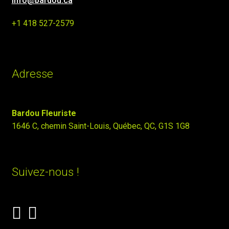
info@bardou.ca
+1 418 527-2579
Adresse
Bardou Fleuriste
1646 C, chemin Saint-Louis, Québec, QC, G1S 1G8
Suivez-nous !