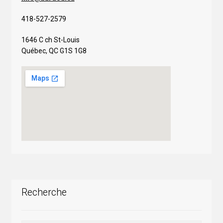
418-527-2579
1646 C ch St-Louis
Québec, QC G1S 1G8
Recherche