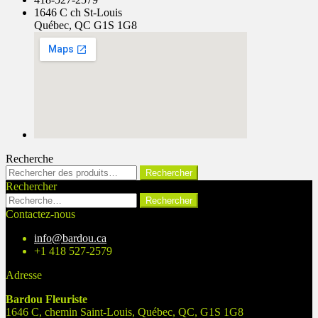
1646 C ch St-Louis
Québec, QC G1S 1G8
Recherche
Rechercher :
Rechercher
Rechercher
Rechercher :
Contactez-nous
info@bardou.ca
+1 418 527-2579
Adresse
Bardou Fleuriste
1646 C, chemin Saint-Louis, Québec, QC, G1S 1G8