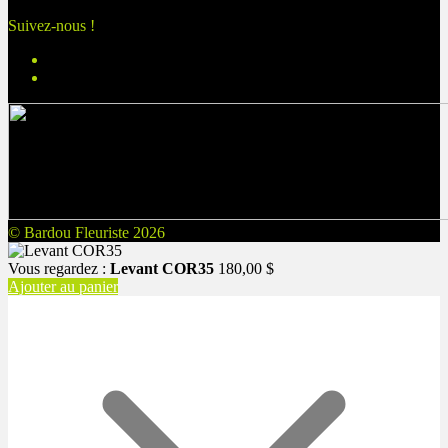
Suivez-nous !
© Bardou Fleuriste 2026
Vous regardez :
Levant COR35
180,00
$
Ajouter au panier