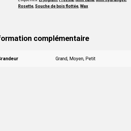
Rosette
,
Souche de bois flottée
,
Wax
formation complémentaire
Grandeur
Grand, Moyen, Petit