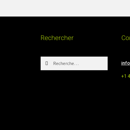
Rechercher
Co
Rechercher :
inf
+1 