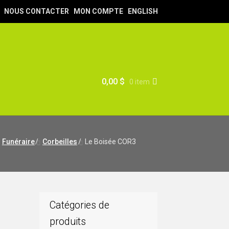
NOUS CONTACTER
MON COMPTE
ENGLISH
0,00
$
0 item
Funéraire
/
Corbeilles
/
Le Boisée COR3
Catégories de
produits