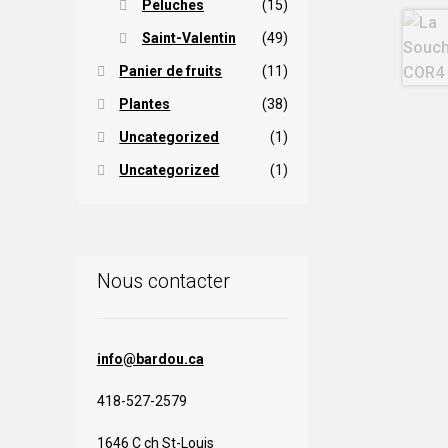
Peluches
(15)
Saint-Valentin
(49)
Panier de fruits
(11)
Plantes
(38)
Uncategorized
(1)
Uncategorized
(1)
Nous contacter
info@bardou.ca
418-527-2579
1646 C ch St-Louis