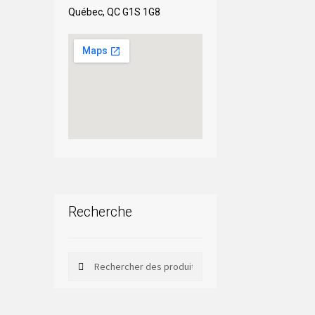
Québec, QC G1S 1G8
Recherche
Rechercher
Rechercher :