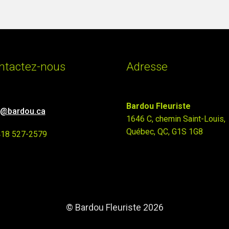
ntactez-nous
Adresse
Bardou Fleuriste
o@bardou.ca
1646 C, chemin Saint-Louis,
Québec, QC, G1S 1G8
418 527-2579
© Bardou Fleuriste 2026