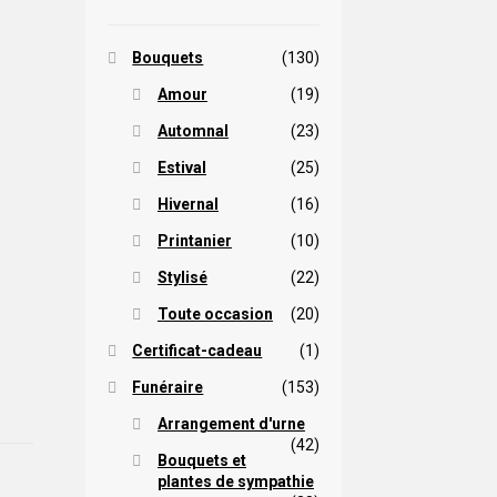
Bouquets
(130)
Amour
(19)
Automnal
(23)
Estival
(25)
Hivernal
(16)
Printanier
(10)
Stylisé
(22)
Toute occasion
(20)
Certificat-cadeau
(1)
Funéraire
(153)
Arrangement d'urne
(42)
Bouquets et
plantes de sympathie