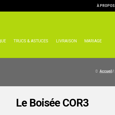
À PROPOS
QUE
TRUCS & ASTUCES
LIVRAISON
MARIAGE
Accueil
/
Le Boisée COR3