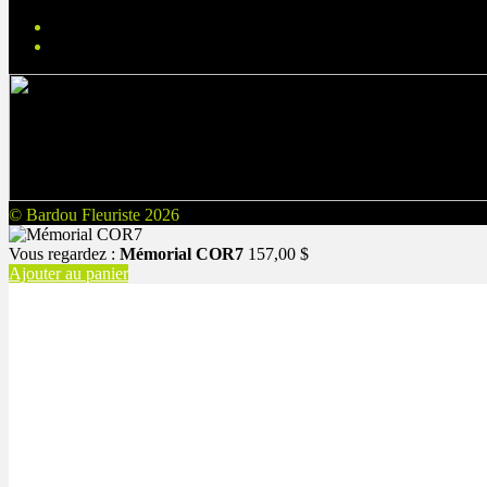
© Bardou Fleuriste 2026
Vous regardez :
Mémorial COR7
157,00
$
Ajouter au panier