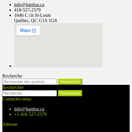
info@bardou.ca
418-527-2579
1646 C ch St-Louis
Québec, QC G1S 1G8
Recherche
Rechercher :
Rechercher
Rechercher
Rechercher :
Contactez-nous
info@bardou.ca
+1 418 527-2579
Adresse