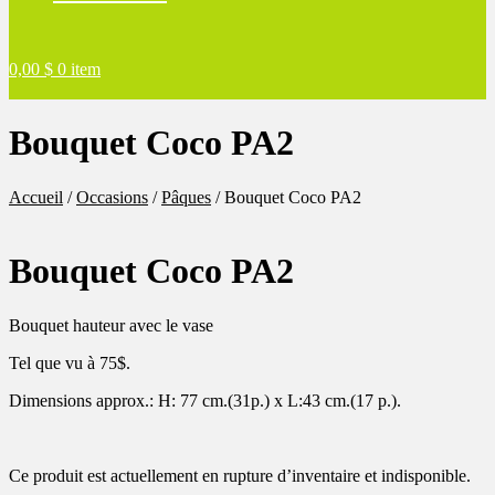
0,00
$
0 item
Bouquet Coco PA2
Accueil
/
Occasions
/
Pâques
/
Bouquet Coco PA2
Bouquet Coco PA2
Bouquet hauteur avec le vase
Tel que vu à 75$.
Dimensions approx.: H: 77 cm.(31p.) x L:43 cm.(17 p.).
Ce produit est actuellement en rupture d’inventaire et indisponible.