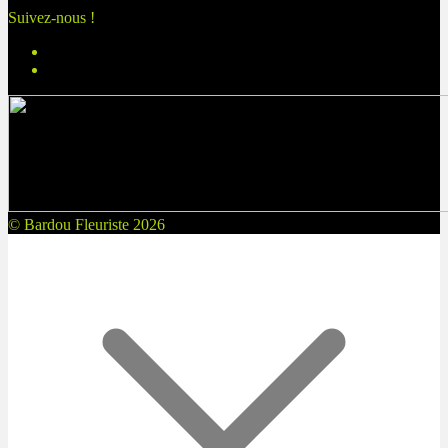
Suivez-nous !
© Bardou Fleuriste 2026