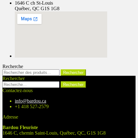
1646 C ch St-Louis
Québec, QC G1S 1G8
Recherche
Rechercher :
Rechercher
Rechercher
Rechercher :
Contactez-nous
info@bardou.ca
+1 418 527-2579
Adresse
Bardou Fleuriste
1646 C, chemin Saint-Louis, Québec, QC, G1S 1G8