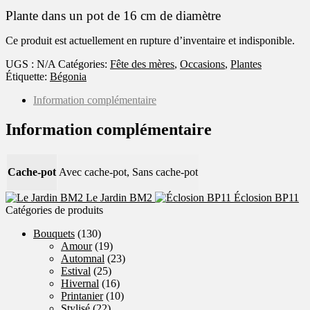
Plante dans un pot de 16 cm de diamètre
Ce produit est actuellement en rupture d’inventaire et indisponible.
UGS :
N/A
Catégories:
Fête des mères
,
Occasions
,
Plantes
Étiquette:
Bégonia
Information complémentaire
Information complémentaire
Cache-pot
Avec cache-pot, Sans cache-pot
Le Jardin BM2
Éclosion BP11
Catégories de produits
Bouquets
(130)
Amour
(19)
Automnal
(23)
Estival
(25)
Hivernal
(16)
Printanier
(10)
Stylisé
(22)