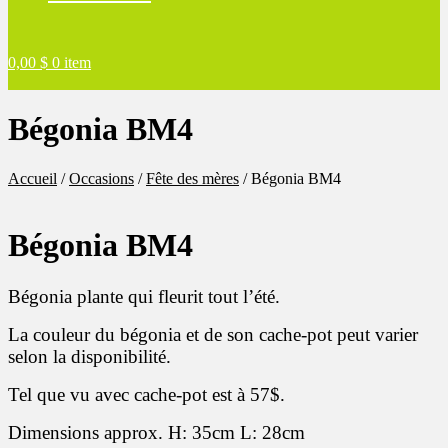
0,00
$
0 item
Bégonia BM4
Accueil
/
Occasions
/
Fête des mères
/
Bégonia BM4
Bégonia BM4
Bégonia plante qui fleurit tout l’été.
La couleur du bégonia et de son cache-pot peut varier
selon la disponibilité.
Tel que vu avec cache-pot est à 57$.
Dimensions approx. H: 35cm L: 28cm