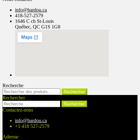
info@bardou.ca
418-527-2579
1646 C ch St-Louis
Québec, QC G1S 1G8
Recherche
Rechercher :
Rechercher
Rechercher
Rechercher :
Contactez-nous
info@bardou.ca
+1 418 527-2579
Adresse