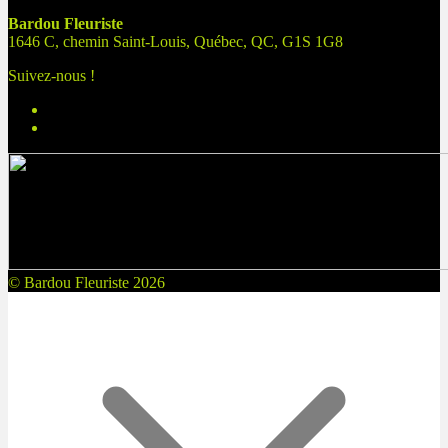
Bardou Fleuriste
1646 C, chemin Saint-Louis, Québec, QC, G1S 1G8
Suivez-nous !
© Bardou Fleuriste 2026