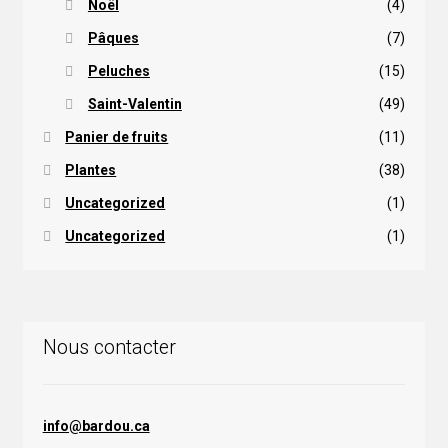
Noël
(4)
Pâques
(7)
Peluches
(15)
Saint-Valentin
(49)
Panier de fruits
(11)
Plantes
(38)
Uncategorized
(1)
Uncategorized
(1)
Nous contacter
info@bardou.ca