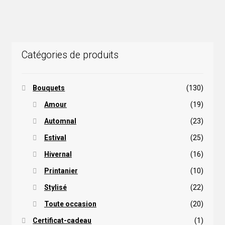
Catégories de produits
Bouquets
(130)
Amour
(19)
Automnal
(23)
Estival
(25)
Hivernal
(16)
Printanier
(10)
Stylisé
(22)
Toute occasion
(20)
Certificat-cadeau
(1)