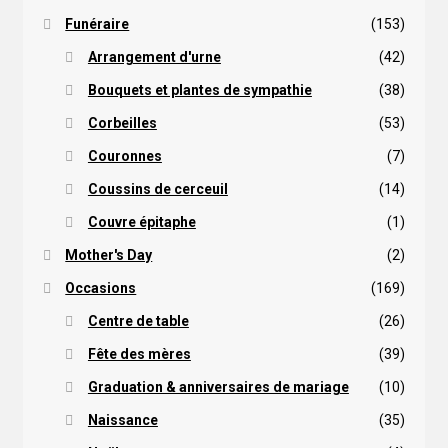
Funéraire
(153)
Arrangement d'urne
(42)
Bouquets et plantes de sympathie
(38)
Corbeilles
(53)
Couronnes
(7)
Coussins de cerceuil
(14)
Couvre épitaphe
(1)
Mother's Day
(2)
Occasions
(169)
Centre de table
(26)
Fête des mères
(39)
Graduation & anniversaires de mariage
(10)
Naissance
(35)