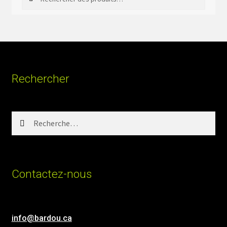
Rechercher
Rechercher :
Contactez-nous
info@bardou.ca