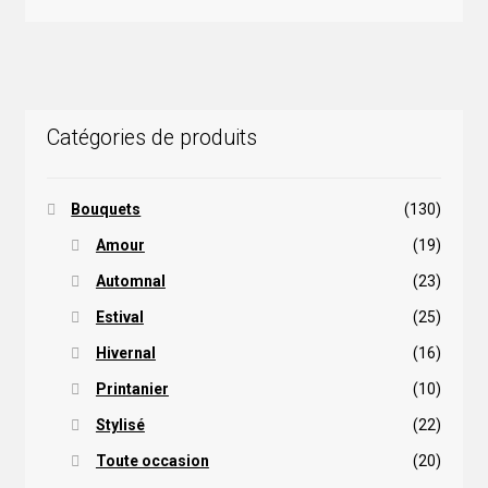
Catégories de produits
Bouquets
(130)
Amour
(19)
Automnal
(23)
Estival
(25)
Hivernal
(16)
Printanier
(10)
Stylisé
(22)
Toute occasion
(20)