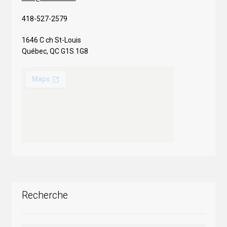
418-527-2579
1646 C ch St-Louis
Québec, QC G1S 1G8
Recherche