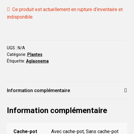
Ce produit est actuellement en rupture d’inventaire et
indisponible.
UGS :
N/A
Catégorie:
Plantes
Étiquette:
Aglaonema
Information complémentaire
Information complémentaire
Cache-pot
Avec cache-pot, Sans cache-pot