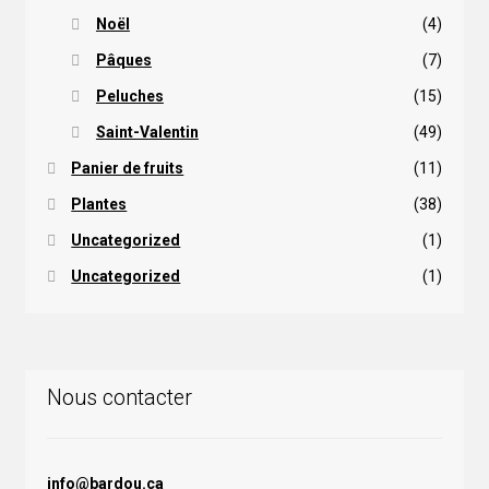
Noël
(4)
Pâques
(7)
Peluches
(15)
Saint-Valentin
(49)
Panier de fruits
(11)
Plantes
(38)
Uncategorized
(1)
Uncategorized
(1)
Nous contacter
info@bardou.ca