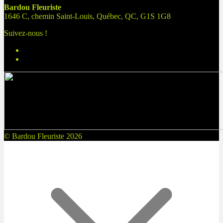
Bardou Fleuriste
1646 C, chemin Saint-Louis, Québec, QC, G1S 1G8
Suivez-nous !
© Bardou Fleuriste 2026