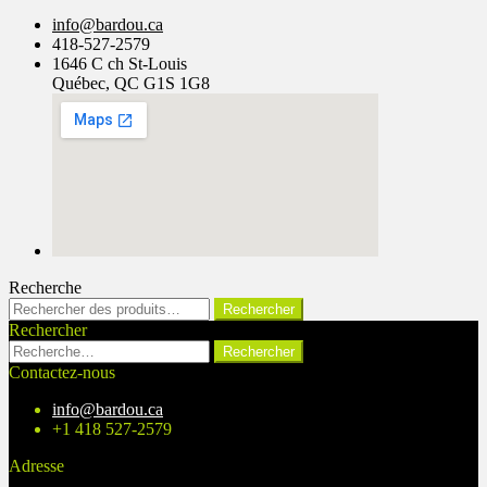
info@bardou.ca
418-527-2579
1646 C ch St-Louis
Québec, QC G1S 1G8
Recherche
Rechercher :
Rechercher
Rechercher
Rechercher :
Contactez-nous
info@bardou.ca
+1 418 527-2579
Adresse