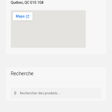
Québec, QC G1S 1G8
Recherche
Rechercher
Rechercher :