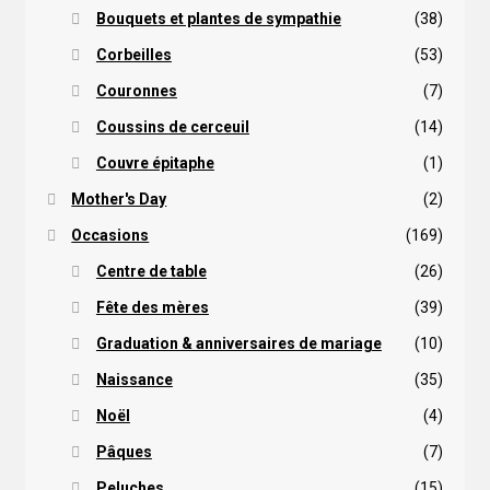
Bouquets et plantes de sympathie
(38)
Corbeilles
(53)
Couronnes
(7)
Coussins de cerceuil
(14)
Couvre épitaphe
(1)
Mother's Day
(2)
Occasions
(169)
Centre de table
(26)
Fête des mères
(39)
Graduation & anniversaires de mariage
(10)
Naissance
(35)
Noël
(4)
Pâques
(7)
Peluches
(15)