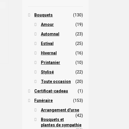
Bouquets
(130)
Amour
(19)
Automnal
(23)
Estival
(25)
Hivernal
(16)
Printanier
(10)
Stylisé
(22)
Toute occasion
(20)
Certificat-cadeau
(1)
Funéraire
(153)
Arrangement d'urne
(42)
Bouquets et
plantes de sympathie