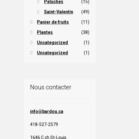
Peluches
(15)
Saint-Valentin
(49)
Panier de fruits
(11)
Plantes
(38)
Uncategorized
(1)
Uncategorized
(1)
Nous contacter
info@bardou.ca
418-527-2579
1646 C ch St-Louis