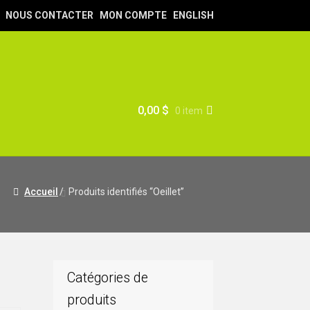
NOUS CONTACTER
MON COMPTE
ENGLISH
0,00
$
0 item
Accueil
/
Produits identifiés “Oeillet”
Catégories de
produits