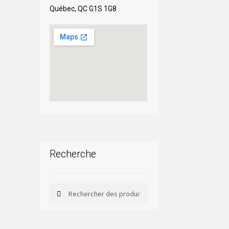
Québec, QC G1S 1G8
Recherche
Rechercher
Rechercher :