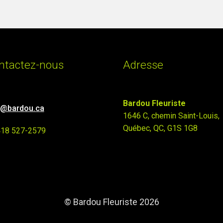
ntactez-nous
Adresse
Bardou Fleuriste
o@bardou.ca
1646 C, chemin Saint-Louis,
Québec, QC, G1S 1G8
418 527-2579
© Bardou Fleuriste 2026