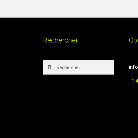
Rechercher
Co
Rechercher :
inf
+1 