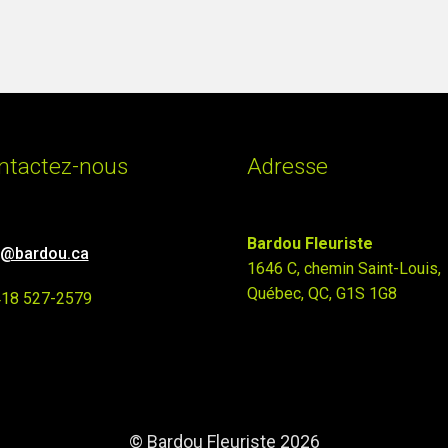
ntactez-nous
Adresse
Bardou Fleuriste
o@bardou.ca
1646 C, chemin Saint-Louis,
Québec, QC, G1S 1G8
418 527-2579
© Bardou Fleuriste 2026