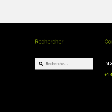
Rechercher
Co
Rechercher :
inf
+1 