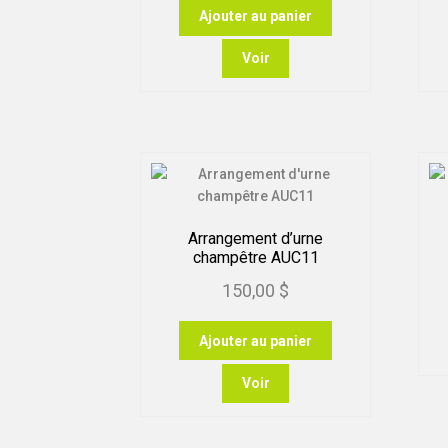
Ajouter au panier
Voir
Arrangement d’urne
champêtre AUC11
150,00
$
Ajouter au panier
Voir