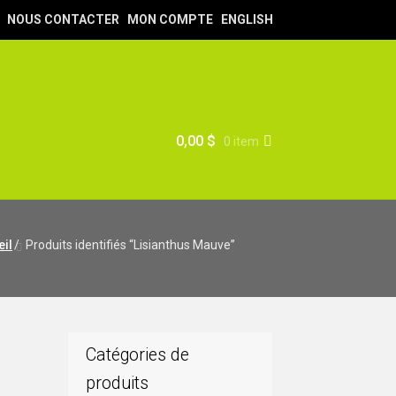
NOUS CONTACTER
MON COMPTE
ENGLISH
0,00
$
0 item
il
/
Produits identifiés “Lisianthus Mauve”
Catégories de
produits