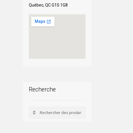
Québec, QC G1S 1G8
Recherche
Rechercher
Rechercher :