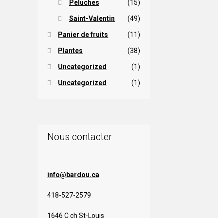
Peluches
(15)
Saint-Valentin
(49)
Panier de fruits
(11)
Plantes
(38)
Uncategorized
(1)
Uncategorized
(1)
Nous contacter
info@bardou.ca
418-527-2579
1646 C ch St-Louis