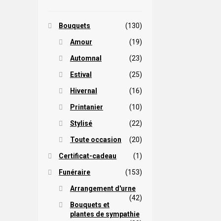
Bouquets
(130)
Amour
(19)
Automnal
(23)
Estival
(25)
Hivernal
(16)
Printanier
(10)
Stylisé
(22)
Toute occasion
(20)
Certificat-cadeau
(1)
Funéraire
(153)
Arrangement d'urne
(42)
Bouquets et
plantes de sympathie