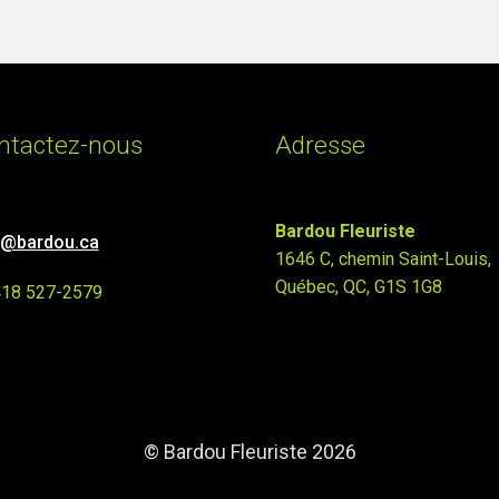
ntactez-nous
Adresse
Bardou Fleuriste
o@bardou.ca
1646 C, chemin Saint-Louis,
Québec, QC, G1S 1G8
418 527-2579
© Bardou Fleuriste 2026