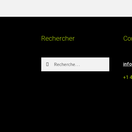
Rechercher
Co
Rechercher :
inf
+1 