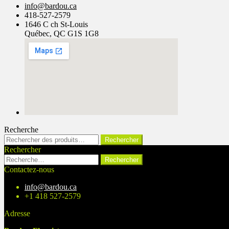
info@bardou.ca
418-527-2579
1646 C ch St-Louis
Québec, QC G1S 1G8
Recherche
Rechercher :
Rechercher
Rechercher
Rechercher :
Contactez-nous
info@bardou.ca
+1 418 527-2579
Adresse