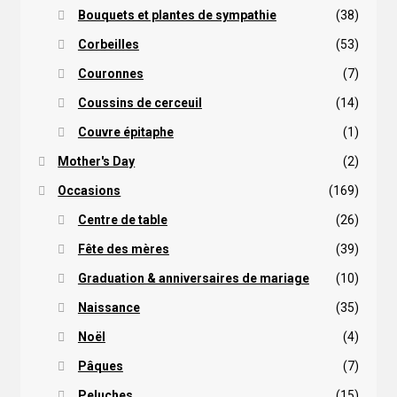
Bouquets et plantes de sympathie
(38)
Corbeilles
(53)
Couronnes
(7)
Coussins de cerceuil
(14)
Couvre épitaphe
(1)
Mother's Day
(2)
Occasions
(169)
Centre de table
(26)
Fête des mères
(39)
Graduation & anniversaires de mariage
(10)
Naissance
(35)
Noël
(4)
Pâques
(7)
Peluches
(15)