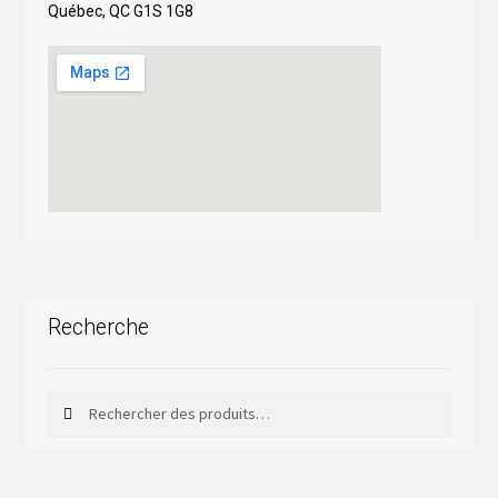
Québec, QC G1S 1G8
Recherche
Rechercher
Rechercher :