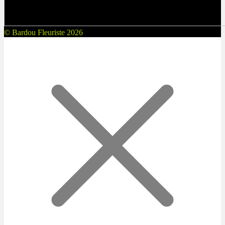
© Bardou Fleuriste 2026