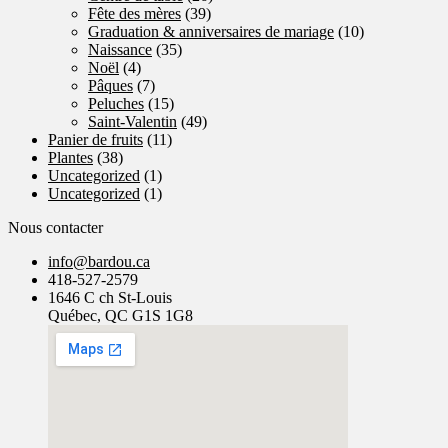
Fête des mères
(39)
Graduation & anniversaires de mariage
(10)
Naissance
(35)
Noël
(4)
Pâques
(7)
Peluches
(15)
Saint-Valentin
(49)
Panier de fruits
(11)
Plantes
(38)
Uncategorized
(1)
Uncategorized
(1)
Nous contacter
info@bardou.ca
418-527-2579
1646 C ch St-Louis
Québec, QC G1S 1G8