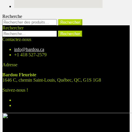
Recherche
Rechercher :
Rechercher
Rechercher
Rechercher :
Contactez-nous
info@bardou.ca
+1 418 527-2579
Adresse
Bardou Fleuriste
1646 C, chemin Saint-Louis, Québec, QC, G1S 1G8
Suivez-nous !