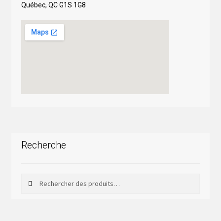
Québec, QC G1S 1G8
Recherche
Rechercher
Rechercher :