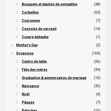
Bouquets et plantes de sympathie
(38)
Corbeilles
(53)
Couronnes
(7)
Coussins de cerceuil
(14)
Couvre épitaphe
(1)
Mother's Day
(2)
Occasions
(169)
Centre de table
(26)
Fête des mères
(39)
Graduation & anniversaires de mariage
(10)
Naissance
(35)
Noël
(4)
Pâques
(7)
Peluches
(15)