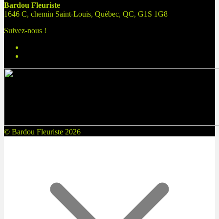
Bardou Fleuriste
1646 C, chemin Saint-Louis, Québec, QC, G1S 1G8
Suivez-nous !
© Bardou Fleuriste 2026