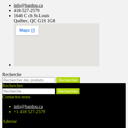
info@bardou.ca
418-527-2579
1646 C ch St-Louis
Québec, QC G1S 1G8
Recherche
Rechercher :
Rechercher
Rechercher
Rechercher :
Contactez-nous
info@bardou.ca
+1 418 527-2579
Adresse