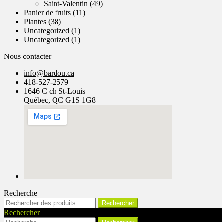
Saint-Valentin
(49)
Panier de fruits
(11)
Plantes
(38)
Uncategorized
(1)
Uncategorized
(1)
Nous contacter
info@bardou.ca
418-527-2579
1646 C ch St-Louis
Québec, QC G1S 1G8
Recherche
Rechercher :
Rechercher
Rechercher
Rechercher :